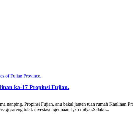
an ka-17 Propinsi Fujian.
 nanping, Propinsi Fujian, anu bakal janten tuan rumah Kaulinan Pro
sagi sareng total. investasi ngeunaan 1,75 milyar.Salaku...