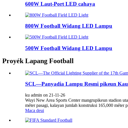
600W Laut-Port LED cahaya
800W Football Widang LED Lampu
500W Football Widang LED Lampu
Proyék Lapang Football
SCL—Panyadia Lampu Resmi pikeun Kaulin
ku admin on 21-11-26
Wuyi New Area Sports Center mangrupikeun stadion utama
méter pasagi, kalayan jumlah konstruksi 165,000 méter pa
Maca deui