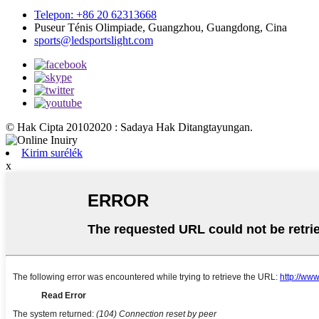
Telepon: +86 20 62313668
Puseur Ténis Olimpiade, Guangzhou, Guangdong, Cina
sports@ledsportslight.com
© Hak Cipta 20102020 : Sadaya Hak Ditangtayungan.
Kirim surélék
x